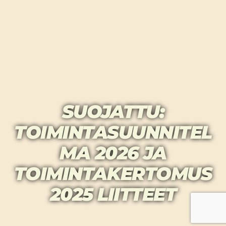
SUOJATTU:
TOIMINTASUUNNITEL
MA 2026 JA
TOIMINTAKERTOMUS
2025 LIITTEET