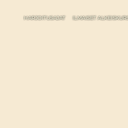
HARJOITUSAJAT
ILMAISET ALKEISKUR