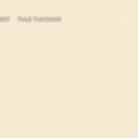
SSIT
TULE TUKIJAKSI