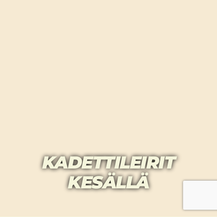
KADETTILEIRIT
KESÄLLÄ