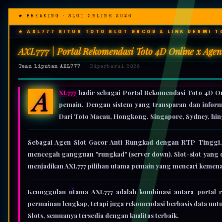
★ BREAKING · SLOT ONLINE 2026
★ AXL777 SITUS TOTO SLOT GACOR & LINK RESMI T
AXL777 | Portal Rekomendasi Toto 4D Online x Age
Team Liputan AXL777
· Diperbarui 2026
A
XL777
hadir sebagai Portal Rekomendasi Toto 4D O
pemain. Dengan sistem yang transparan dan infor
Dari Toto Macau, Hongkong, Singapore, Sydney, hing
Sebagai Agen Slot Gacor Anti Rungkad dengan RTP Tinggi, 
mencegah gangguan "rungkad" (server down). Slot-slot yang d
menjadikan AXL777 pilihan utama pemain yang mencari kemena
Keunggulan utama AXL777 adalah kombinasi antara portal 
permainan lengkap, tetapi juga rekomendasi berbasis data untu
Slots, semuanya tersedia dengan kualitas terbaik.