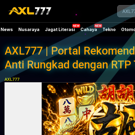
News
Nusaraya
Jagat Literasi
Cahaya
Tekno
Otomo
AXL777 | Portal Rekomenda
Anti Rungkad dengan RTP
AXL777