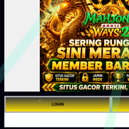
LOGIN