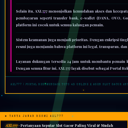
Selain itu, AXL777 menonjolkan kemudahan akses dan kecepata
pembayaran seperti transfer bank, e-wallet (DANA, OVO, G
platform ini cocok untuk semua kalangan pemain.
Sistem keamanan juga menjadi prioritas. Dengan enkripsi ting
resmi juga menjamin bahwa platform ini legal, transparan, dan
Layanan dukungan tersedia 24 jam untuk membantu pemain kap
Dengan semua fitur ini, AXL777 layak disebut sebagai Portal
AXL777 | PORTAL REKOMENDASI TOTO 4D ONLINE X AGEN SLOT GACOR A
★ TANYA JAWAB RESMI AXL777
AXL777
· Pertanyaan Seputar Slot Gacor Paling Viral & Mudah