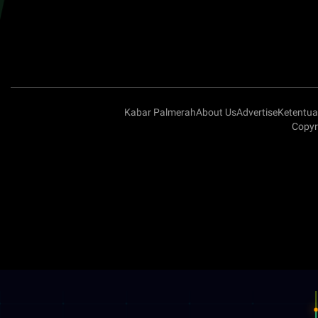
Kabar Palmerah
About Us
Advertise
Ketentu
Copyr