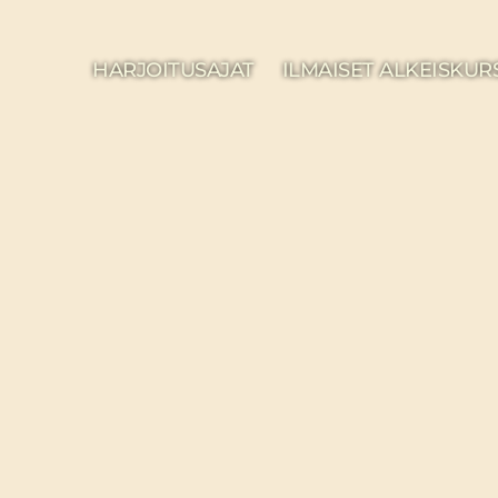
HARJOITUSAJAT
ILMAISET ALKEISKUR