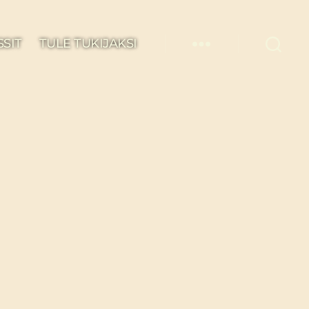
SSIT
TULE TUKIJAKSI