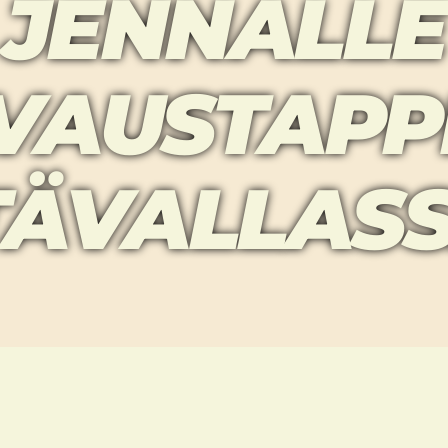
JENNALLE
VAUSTAPP
TÄVALLAS