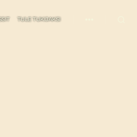
SSIT
TULE TUKIJAKSI