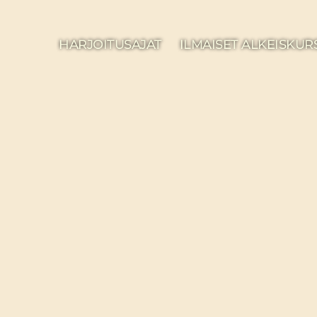
HARJOITUSAJAT
ILMAISET ALKEISKUR