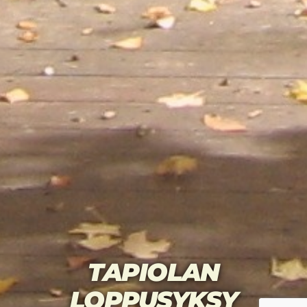
TAPIOLAN
LOPPUSYKSY