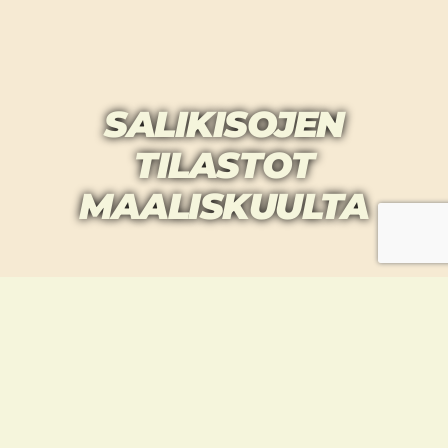
SALIKISOJEN
TILASTOT
MAALISKUULTA
Yhteystiedot
info@tu11.fi