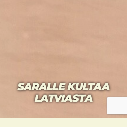
SARALLE KULTAA
LATVIASTA