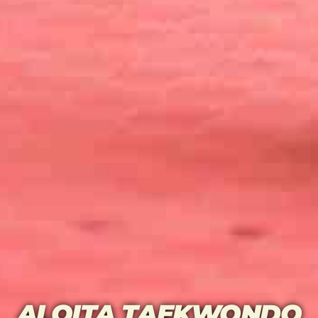
ALOITA TAEKWONDO