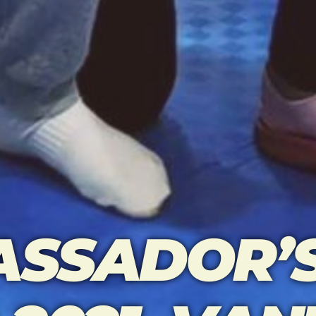
SSADOR’S