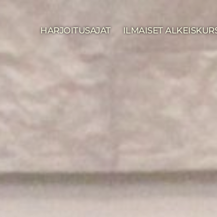
HARJOITUSAJAT
ILMAISET ALKEISKUR