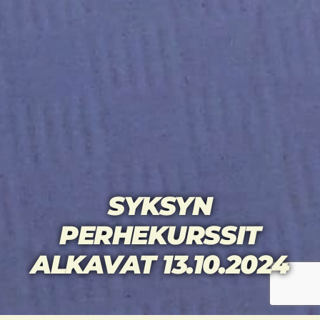
SYKSYN
PERHEKURSSIT
ALKAVAT 13.10.2024