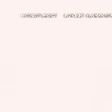
HARJOITUSAJAT
ILMAISET ALKEISKUR