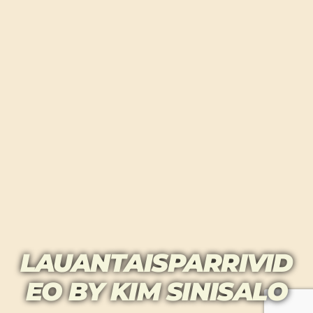
LAUANTAISPARRIVID
EO BY KIM SINISALO