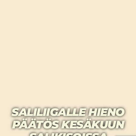
SALILIIGALLE HIENO
PÄÄTÖS KESÄKUUN