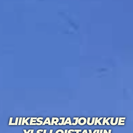
LIIKESARJAJOUKKUE