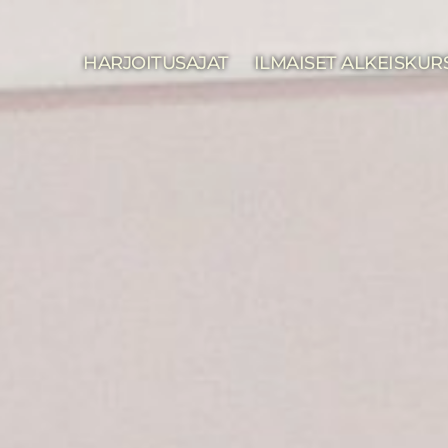
HARJOITUSAJAT
ILMAISET ALKEISKUR