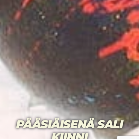
PÄÄSIÄISENÄ SALI
KIINNI