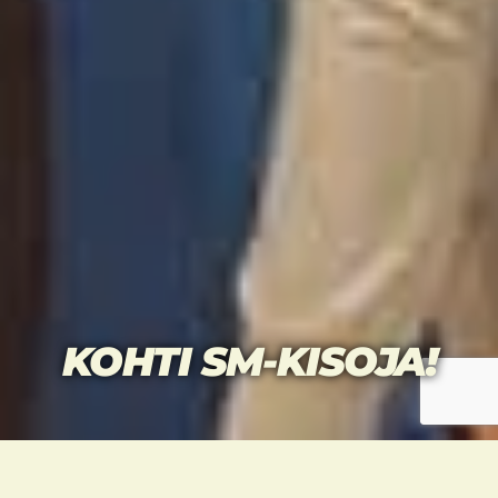
KOHTI SM-KISOJA!