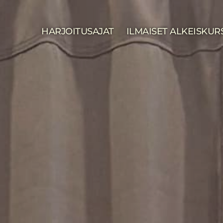
HARJOITUSAJAT
ILMAISET ALKEISKUR