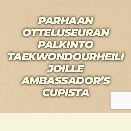
PARHAAN
OTTELUSEURAN
PALKINTO
TAEKWONDOURHEILI
JOILLE
AMBASSADOR’S
CUPISTA