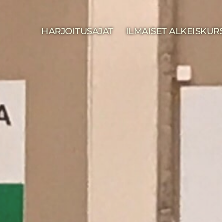
HARJOITUSAJAT
ILMAISET ALKEISKUR