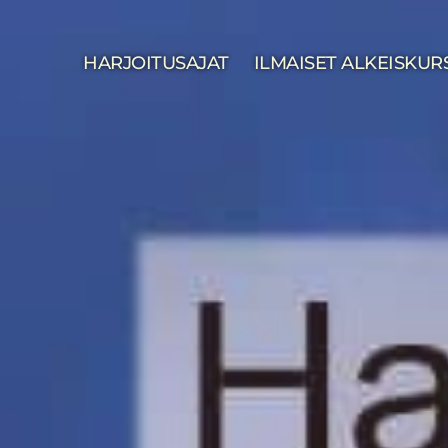
HARJOITUSAJAT
ILMAISET ALKEISKUR