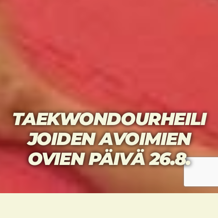
TAEKWONDOURHEILI
JOIDEN AVOIMIEN
OVIEN PÄIVÄ 26.8.